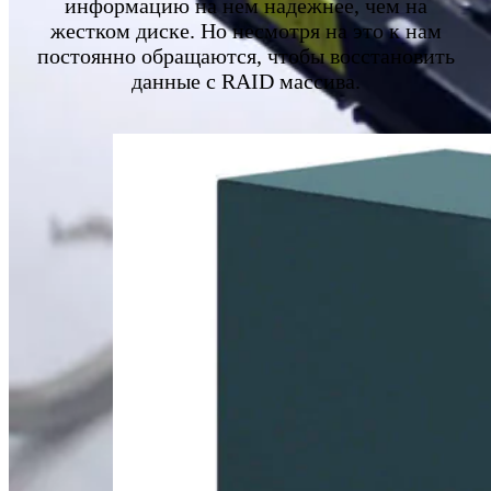
информацию на нем надежнее, чем на
жестком диске. Но несмотря на это к нам
постоянно обращаются, чтобы восстановить
данные с RAID массива.