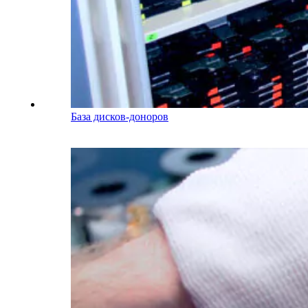
База дисков-доноров