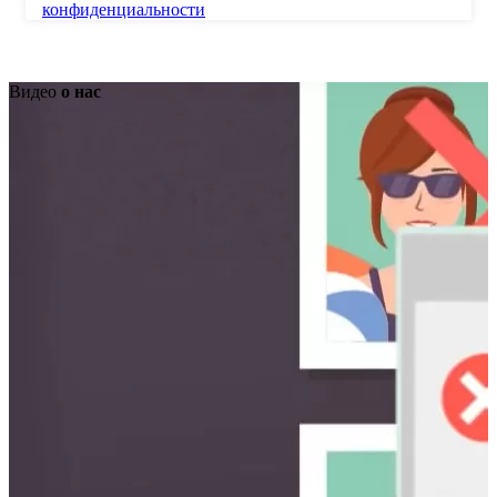
конфиденциальности
Видео
о нас