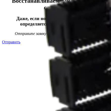
Восстанавливаем данные в 98%
случаев!
Даже, если носитель информации не
определяется, стучит или пищит.
Отправьте заявку на
бесплатную
диагностику
Отправить