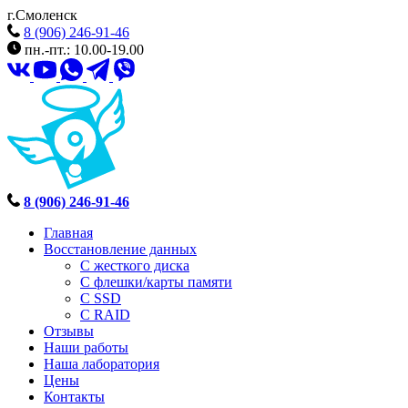
г.Смоленск
8 (906) 246-91-46
пн.-пт.: 10.00-19.00
8 (906) 246-91-46
Главная
Восстановление данных
С жесткого диска
С флешки/карты памяти
С SSD
С RAID
Отзывы
Наши работы
Наша лаборатория
Цены
Контакты